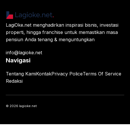
LagiOke.net menghadirkan inspirasi bisnis, investasi
properti, hingga franchise untuk memastikan masa
pensiun Anda tenang & menguntungkan
info@lagioke.net
Navigasi
Tentang Kami
Kontak
Privacy Police
Terms Of Service
Redaksi
© 2026 lagioke.net