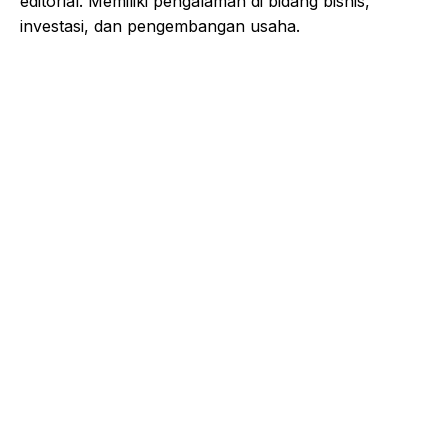
editorial. Memiliki pengalaman di bidang bisnis,
investasi, dan pengembangan usaha.