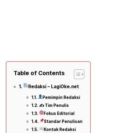
Table of Contents
Redaksi – LagiOke.net
Pemimpin Redaksi
✍️ Tim Penulis
Fokus Editorial
Standar Penulisan
Kontak Redaksi